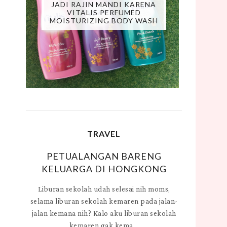
JADI RAJIN MANDI KARENA
VITALIS PERFUMED
MOISTURIZING BODY WASH
TRAVEL
PETUALANGAN BARENG
KELUARGA DI HONGKONG
Liburan sekolah udah selesai nih moms,
selama liburan sekolah kemaren pada jalan-
jalan kemana nih? Kalo aku liburan sekolah
kemaren gak kema...