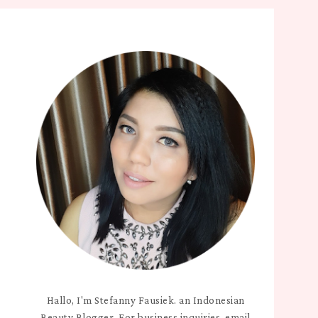
Hallo, I'm Stefanny Fausiek. an Indonesian
Beauty Blogger. For business inquiries, email