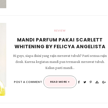
REVIEW
MANDI PARFUM PAKAI SCARLETT
WHITENING BY FELICYA ANGELISTA
Hi guys, siapa disini yang rajin merawat tubuh? Pasti semua rajin
donk. Karena kegiatan mandi pun termasuk merawat tubuh.
Kalian pasti mandi...
READ MORE +
POST A COMMENT