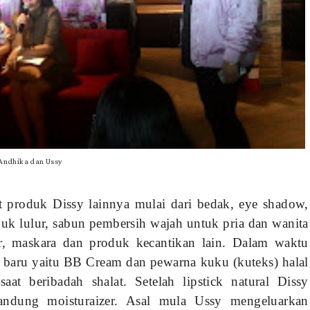
Andhika dan Ussy
t produk Dissy lainnya mulai dari bedak, eye shadow,
duk lulur, sabun pembersih wajah untuk pria dan wanita
ur, maskara dan produk kecantikan lain. Dalam waktu
 baru yaitu BB Cream dan pewarna kuku (kuteks) halal
at beribadah shalat. Setelah lipstick natural Dissy
andung moisturaizer. Asal mula Ussy mengeluarkan