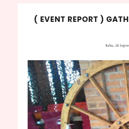
( EVENT REPORT ) GAT
Rabu, 28 Sept