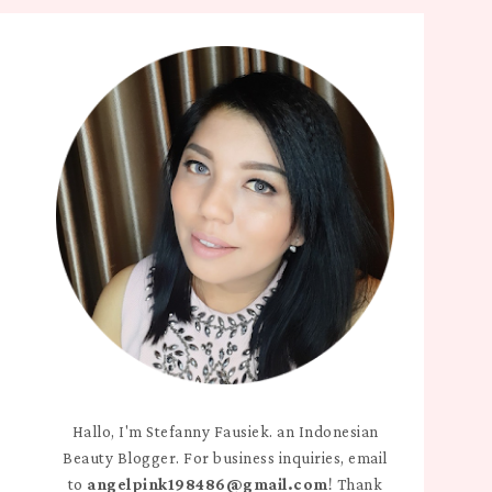
Hallo, I'm Stefanny Fausiek. an Indonesian
Beauty Blogger. For business inquiries, email
to
angelpink198486@gmail.com
! Thank