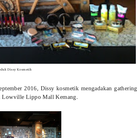
oduk Dissy Kosmetik
 September 2016, Dissy kosmetik mengadakan gathering
di Lowville Lippo Mall Kemang.