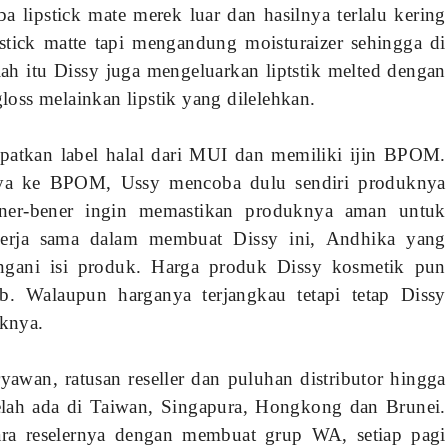
a lipstick mate merek luar dan hasilnya terlalu kering
stick matte tapi mengandung moisturaizer sehingga di
elah itu Dissy juga mengeluarkan liptstik melted dengan
sgloss melainkan lipstik yang dilelehkan.
patkan label halal dari MUI dan memiliki ijin BPOM.
ya ke BPOM, Ussy mencoba dulu sendiri produknya
ner-bener ingin memastikan produknya aman untuk
kerja sama dalam membuat Dissy ini, Andhika yang
gani isi produk. Harga produk Dissy kosmetik pun
b. Walaupun harganya terjangkau tetapi tetap Dissy
knya.
yawan, ratusan reseller dan puluhan distributor hingga
telah ada di Taiwan, Singapura, Hongkong dan Brunei.
ara reselernya dengan membuat grup WA, setiap pagi