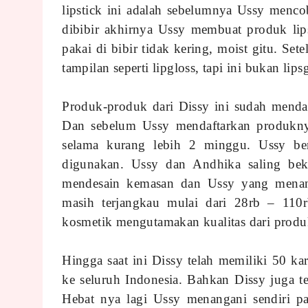
lipstick ini adalah sebelumnya Ussy mencob
dibibir akhirnya Ussy membuat produk lip
pakai di bibir tidak kering, moist gitu. Set
tampilan seperti lipgloss, tapi ini bukan lip
Produk-produk dari Dissy ini sudah menda
Dan sebelum Ussy mendaftarkan produkn
selama kurang lebih 2 minggu. Ussy be
digunakan. Ussy dan Andhika saling be
mendesain kemasan dan Ussy yang menan
masih terjangkau mulai dari 28rb – 110r
kosmetik mengutamakan kualitas dari produ
Hingga saat ini Dissy telah memiliki 50 kar
ke seluruh Indonesia. Bahkan Dissy juga 
Hebat nya lagi Ussy menangani sendiri p