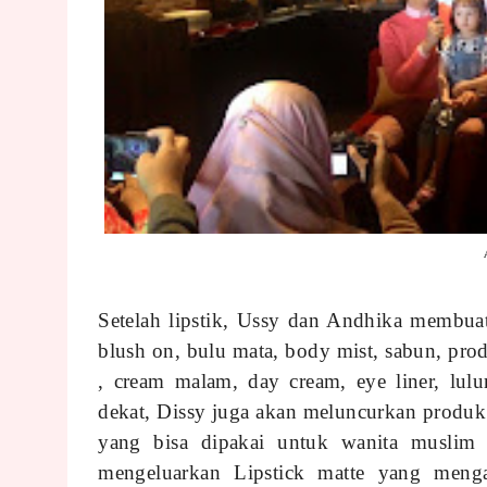
Setelah lipstik, Ussy dan Andhika membua
blush on, bulu mata, body mist, sabun, pro
, cream malam, day cream, eye liner, lul
dekat, Dissy juga akan meluncurkan produk
yang bisa dipakai untuk wanita muslim sa
mengeluarkan Lipstick matte yang meng