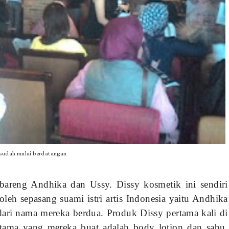
 sudah mulai berdatangan
 bareng Andhika dan Ussy. Dissy kosmetik ini sendiri
eh sepasang suami istri artis Indonesia yaitu Andhika
dari nama mereka berdua. Produk Dissy pertama kali di
tama yang mereka buat adalah body lotion dan sabu.