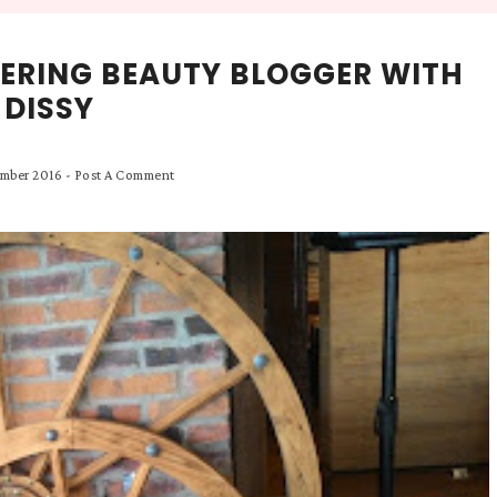
HERING BEAUTY BLOGGER WITH
DISSY
ember 2016
-
Post A Comment