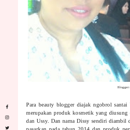
Blogger
Para beauty blogger diajak ngobrol santai
merupakan produk kosmetik yang diusung ol
dan Ussy. Dan nama Dissy sendiri diambil 
pasarkan pada tahun 2014 dan produk per