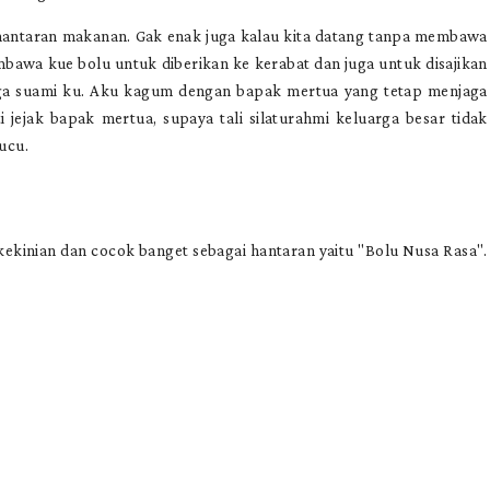
hantaran makanan. Gak enak juga kalau kita datang tanpa membawa
bawa kue bolu untuk diberikan ke kerabat dan juga untuk disajikan
rga suami ku. Aku kagum dengan bapak mertua yang tetap menjaga
 jejak bapak mertua, supaya tali silaturahmi keluarga besar tidak
ucu.
ekinian dan cocok banget sebagai hantaran yaitu "Bolu Nusa Rasa".