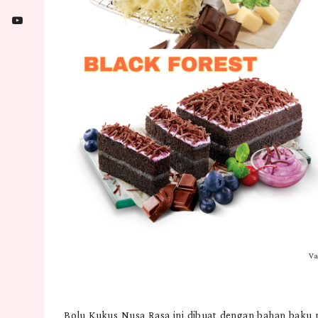
Va
Bolu Kukus Nusa Rasa ini dibuat dengan bahan baku p