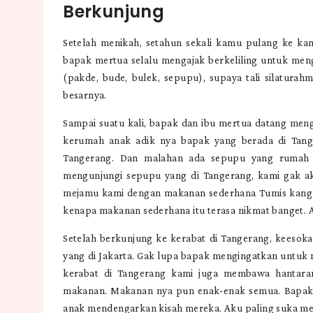
Berkunjung
Setelah menikah, setahun sekali kamu pulang ke k
bapak mertua selalu mengajak berkeliling untuk me
(pakde, bude, bulek, sepupu), supaya tali silaturah
besarnya.
Sampai suatu kali, bapak dan ibu mertua datang men
kerumah anak adik nya bapak yang berada di Tange
Tangerang. Dan malahan ada sepupu yang rumah 
mengunjungi sepupu yang di Tangerang, kami gak ak
mejamu kami dengan makanan sederhana Tumis kangkun
kenapa makanan sederhana itu terasa nikmat banget. 
Setelah berkunjung ke kerabat di Tangerang, keesok
yang di Jakarta. Gak lupa bapak mengingatkan untuk
kerabat di Tangerang kami juga membawa hantaran.
makanan. Makanan nya pun enak-enak semua. Bapak 
anak mendengarkan kisah mereka. Aku paling suka me