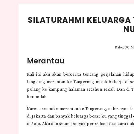
SILATURAHMI KELUARGA 
NU
Rabu, 30 M
Merantau
Kali ini aku akan bercerita tentang perjalanan hidu
langsung merantau ke Tangerang untuk bekerja di s
pulang ke kampung halaman setahun sekali. Dan di T
beribadah.
Karena suamiku merantau ke Tangerang, akhir nya ak
di Jakarta dan banyak keluarga besar ku yang tinggal 
di Solo. Aku dan suami banyak perbedaan tata cara da