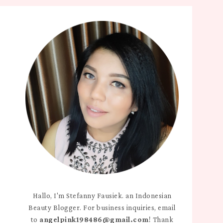
Hallo, I'm Stefanny Fausiek. an Indonesian
Beauty Blogger. For business inquiries, email
to
angelpink198486@gmail.com
! Thank