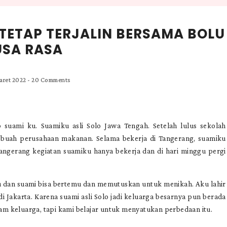
TETAP TERJALIN BERSAMA BOLU
SA RASA
aret 2022
-
20 Comments
p suami ku. Suamiku asli Solo Jawa Tengah. Setelah lulus sekolah
ebuah perusahaan makanan. Selama bekerja di Tangerang, suamiku
angerang kegiatan suamiku hanya bekerja dan di hari minggu pergi
u dan suami bisa bertemu dan memutuskan untuk menikah. Aku lahir
di Jakarta. Karena suami asli Solo jadi keluarga besarnya pun berada
lam keluarga, tapi kami belajar untuk menyatukan perbedaan itu.