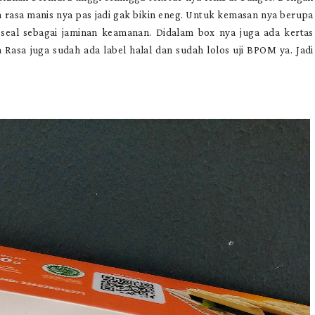
 rasa manis nya pas jadi gak bikin eneg. Untuk kemasan nya berupa
 seal sebagai jaminan keamanan. Didalam box nya juga ada kertas
Rasa juga sudah ada label halal dan sudah lolos uji BPOM ya. Jadi