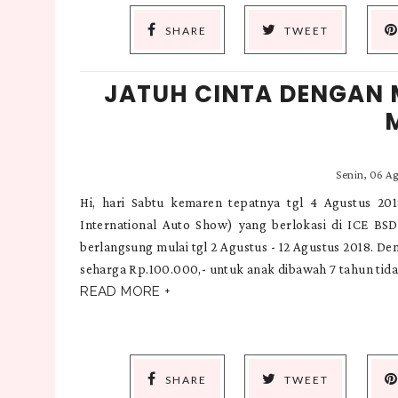
SHARE
TWEET
JATUH CINTA DENGAN M
Senin, 06 A
Hi, hari Sabtu kemaren tepatnya tgl 4 Agustus 20
International Auto Show) yang berlokasi di ICE BSD.
berlangsung mulai tgl 2 Agustus - 12 Agustus 2018. Den
seharga Rp.100.000,- untuk anak dibawah 7 tahun tida
READ MORE +
SHARE
TWEET