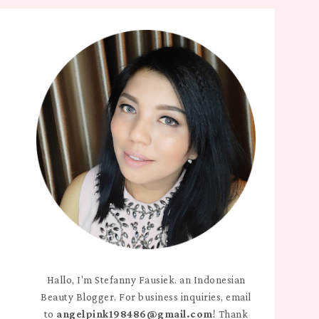
Hallo, I'm Stefanny Fausiek. an Indonesian
Beauty Blogger. For business inquiries, email
to
angelpink198486@gmail.com
! Thank