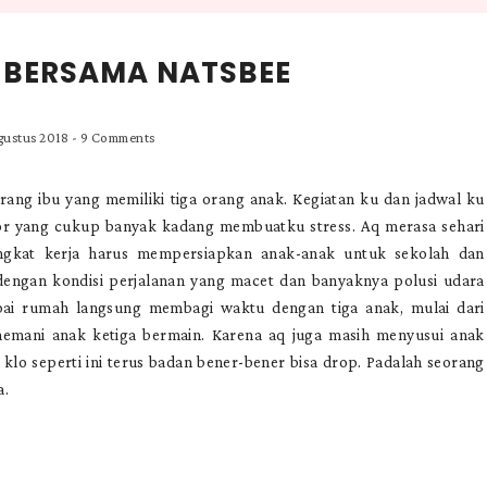
F BERSAMA NATSBEE
gustus 2018
-
9 Comments
rang ibu yang memiliki tiga orang anak. Kegiatan ku dan jadwal ku
tor yang cukup banyak kadang membuatku stress. Aq merasa sehari
angkat kerja harus mempersiapkan anak-anak untuk sekolah dan
engan kondisi perjalanan yang macet dan banyaknya polusi udara
ai rumah langsung membagi waktu dengan tiga anak, mulai dari
mani anak ketiga bermain. Karena aq juga masih menyusui anak
 klo seperti ini terus badan bener-bener bisa drop. Padalah seorang
a.