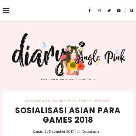
˟
SEARCH THIS BLOG
ASIAN PARA GAMES 2018
,
EVENT REPORT
SOSIALISASI ASIAN PARA
GAMES 2018
Kamis, 21 Desember 2017
-
14 Comments