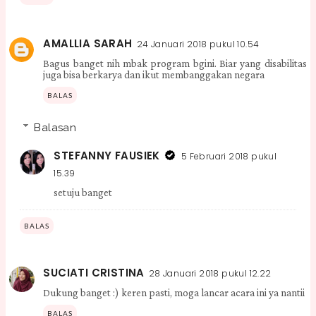
AMALLIA SARAH
24 Januari 2018 pukul 10.54
Bagus banget nih mbak program bgini. Biar yang disabilitas
juga bisa berkarya dan ikut membanggakan negara
BALAS
Balasan
STEFANNY FAUSIEK
5 Februari 2018 pukul
15.39
setuju banget
BALAS
SUCIATI CRISTINA
28 Januari 2018 pukul 12.22
Dukung banget :) keren pasti, moga lancar acara ini ya nantii
BALAS