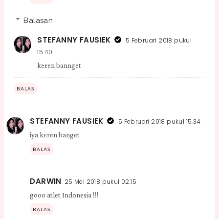
Balasan
STEFANNY FAUSIEK
5 Februari 2018 pukul
15.40
keren bannget
BALAS
STEFANNY FAUSIEK
5 Februari 2018 pukul 15.34
iya keren banget
BALAS
DARWIN
25 Mei 2018 pukul 02.15
gooo atlet Indonesia !!!
BALAS