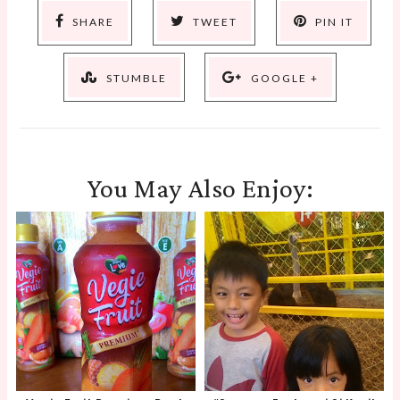
SHARE
TWEET
PIN IT
STUMBLE
GOOGLE +
You May Also Enjoy: