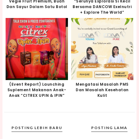
Vegie Fruit Premium, Buah
“Serunya Explorasi Si Kecil
Dan Sayur Dalam Satu Botol
Bersama DANCOW Exelnutri
+ Explore The World”
(Event Report) Launching
Mengatasi Masalah PMS
Suplement Makanan Anak-
Dan Masalah Kesehatan
Anak “CITREX UPIN & IPIN”
Kulit
POSTING LEBIH BARU
POSTING LAMA