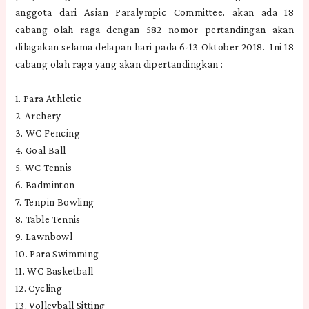
anggota dari Asian Paralympic Committee. akan ada 18
cabang olah raga dengan 582 nomor pertandingan akan
dilagakan selama delapan hari pada 6-13 Oktober 2018. Ini 18
cabang olah raga yang akan dipertandingkan :
1. Para Athletic
2. Archery
3. WC Fencing
4. Goal Ball
5. WC Tennis
6. Badminton
7. Tenpin Bowling
8. Table Tennis
9. Lawnbowl
10. Para Swimming
11. WC Basketball
12. Cycling
13. Volleyball Sitting