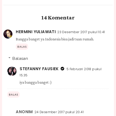
14 Komentar
HERMINI YULIAWATI
23 Desember 2017 pukul 10.41
Bangga banget ya Indonesia bisa jadi tuan rumah.
BALAS
Balasan
STEFANNY FAUSIEK
5 Februari 2018 pukul
15.35
iya bangga banget :)
BALAS
ANONIM
24 Desember 2017 pukul 20.41