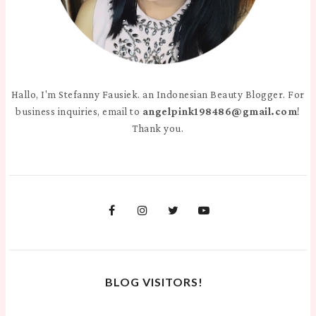
Hallo, I'm Stefanny Fausiek. an Indonesian Beauty Blogger. For
business inquiries, email to
angelpink198486@gmail.com
!
Thank you.
BLOG VISITORS!