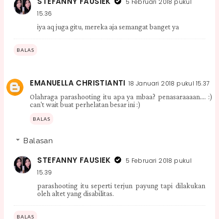
STEFANNY FAUSIEK
5 Februari 2018 pukul
15.36
iya aq juga gitu, mereka aja semangat banget ya
BALAS
EMANUELLA CHRISTIANTI
18 Januari 2018 pukul 15.37
Olahraga parashooting itu apa ya mbaa? penasaraaaan.... :)
can't wait buat perhelatan besar ini :)
BALAS
Balasan
STEFANNY FAUSIEK
5 Februari 2018 pukul
15.39
parashooting itu seperti terjun payung tapi dilakukan
oleh altet yang disabilitas.
BALAS