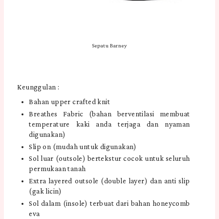
Sepatu Barney
Keunggulan :
Bahan upper crafted knit
Breathes Fabric (bahan berventilasi membuat
temperature kaki anda terjaga dan nyaman
digunakan)
Slip on (mudah untuk digunakan)
Sol luar (outsole) bertekstur cocok untuk seluruh
permukaan tanah
Extra layered outsole (double layer) dan anti slip
(gak licin)
Sol dalam (insole) terbuat dari bahan honeycomb
eva