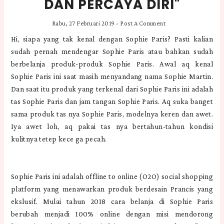
DAN PERCAYA DIRI"
Rabu, 27 Februari 2019
-
Post A Comment
Hi, siapa yang tak kenal dengan Sophie Paris? Pasti kalian
sudah pernah mendengar Sophie Paris atau bahkan sudah
berbelanja produk-produk Sophie Paris. Awal aq kenal
Sophie Paris ini saat masih menyandang nama Sophie Martin.
Dan saat itu produk yang terkenal dari Sophie Paris ini adalah
tas Sophie Paris dan jam tangan Sophie Paris. Aq suka banget
sama produk tas nya Sophie Paris, modelnya keren dan awet.
Iya awet loh, aq pakai tas nya bertahun-tahun kondisi
kulitnya tetep kece ga pecah.
Sophie Paris ini adalah offline to online (O2O) social shopping
platform yang menawarkan produk berdesain Prancis yang
ekslusif. Mulai tahun 2018 cara belanja di Sophie Paris
berubah menjadi 100% online dengan misi mendorong