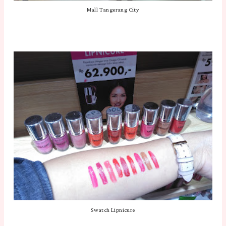
Mall Tangerang City
Swatch Lipnicure