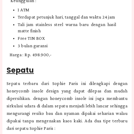
Keunggulan :
1 ATM
Terdapat petunjuk hari, tanggal dan waktu 24 jam
Tali jam stainless steel warna baru dengan hasil
matte finish
Free TIN BOX
3 bulan garansi
Harga : Rp. 498.900,-
Sepatu
Sepatu terbaru dari Sophie Paris ini dilengkapi dengan
honeycomb insole design yang dapat dilepas dan mudah
dipersihkan. dengan honeycomb insole ini juga membantu
sirkulasi udara di dalam sepatu menjadi lebih lancar sehingga
mengurangi resiko bau dan nyaman dipakai seharian walau
dipakai tanpa mengenakan kaos kaki. Ada dua tipe terbaru
dari sepatu Sophie Paris :