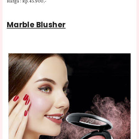
Harga : Rp.45.900,-
Marble Blusher