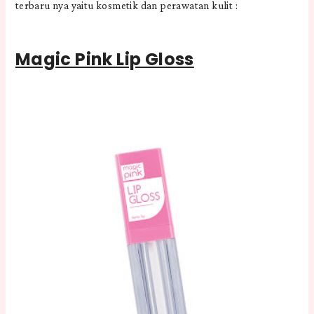
terbaru nya yaitu kosmetik dan perawatan kulit :
Magic Pink Lip Gloss