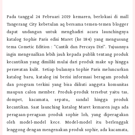
Pada tanggal 24 Februari 2019 kemaren, berlokasi di mall
Tangerang City kebetulan aq bersama temen-temen blogger
dapat undangan untuk menghadiri acara launchingnya
katalog Sophie Paris edisi Maret (ke 184) yang mengusung
tema Cometic Edition : "Cantik dan Percaya Diri". Tujuannya
ingin mengenalkan lebih jauh kepada publik tentang produk
kecantikan yang dimiliki mulai dari produk make up hingga
perawatan kulit. Setiap bulannya Sophie Paris meluncurkan
katalog baru, katalog ini berisi informasi beragam produk
dan program terkini yang bisa diikuti anggota komunitas
maupun calon member. Produk-produk tersebut yaitu tas,
dompet, kacamata, sepatu,, sandal hingga produk
kecantikan. Saat launching katalog Maret kemaren juga ada
peragaan-peragaan produk sophie loh, yang diperagakan
oleh model-model kece. Model-model itu berlenggak
lenggong dengan mengenakan produk sophie, ada kacamata,