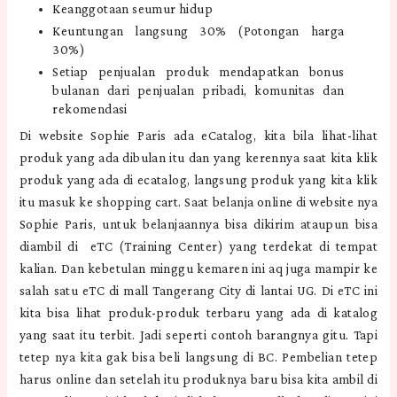
Keanggotaan seumur hidup
Keuntungan langsung 30% (Potongan harga
30%)
Setiap penjualan produk mendapatkan bonus
bulanan dari penjualan pribadi, komunitas dan
rekomendasi
Di website Sophie Paris ada eCatalog, kita bila lihat-lihat
produk yang ada dibulan itu dan yang kerennya saat kita klik
produk yang ada di ecatalog, langsung produk yang kita klik
itu masuk ke shopping cart. Saat belanja online di website nya
Sophie Paris, untuk belanjaannya bisa dikirim ataupun bisa
diambil di eTC (Training Center) yang terdekat di tempat
kalian. Dan kebetulan minggu kemaren ini aq juga mampir ke
salah satu eTC di mall Tangerang City di lantai UG. Di eTC ini
kita bisa lihat produk-produk terbaru yang ada di katalog
yang saat itu terbit. Jadi seperti contoh barangnya gitu. Tapi
tetep nya kita gak bisa beli langsung di BC. Pembelian tetep
harus online dan setelah itu produknya baru bisa kita ambil di