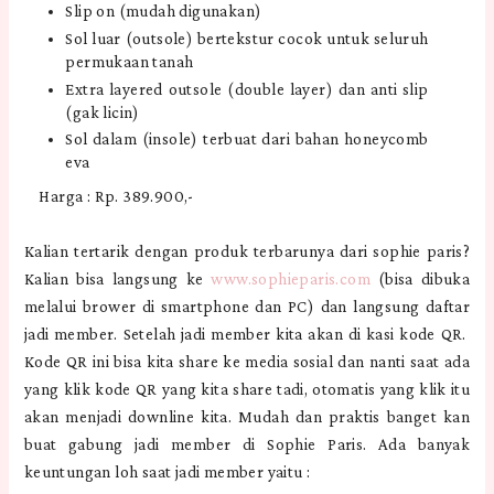
Slip on (mudah digunakan)
Sol luar (outsole) bertekstur cocok untuk seluruh
permukaan tanah
Extra layered outsole (double layer) dan anti slip
(gak licin)
Sol dalam (insole) terbuat dari bahan honeycomb
eva
Harga : Rp. 389.900,-
Kalian tertarik dengan produk terbarunya dari sophie paris?
Kalian bisa langsung ke
www.sophieparis.com
(bisa dibuka
melalui brower di smartphone dan PC) dan langsung daftar
jadi member. Setelah jadi member kita akan di kasi kode QR.
Kode QR ini bisa kita share ke media sosial dan nanti saat ada
yang klik kode QR yang kita share tadi, otomatis yang klik itu
akan menjadi downline kita. Mudah dan praktis banget kan
buat gabung jadi member di Sophie Paris. Ada banyak
keuntungan loh saat jadi member yaitu :