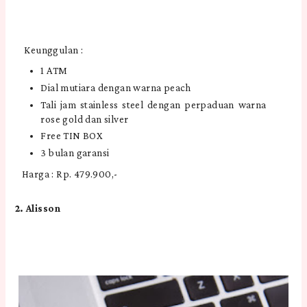
Keunggulan :
1 ATM
Dial mutiara dengan warna peach
Tali jam stainless steel dengan perpaduan warna
rose gold dan silver
Free TIN BOX
3 bulan garansi
Harga : Rp. 479.900,-
2. Alisson