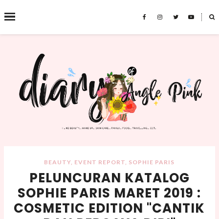
˟
SEARCH THIS BLOG
BEAUTY
,
EVENT REPORT
,
SOPHIE PARIS
PELUNCURAN KATALOG
SOPHIE PARIS MARET 2019 :
COSMETIC EDITION "CANTIK