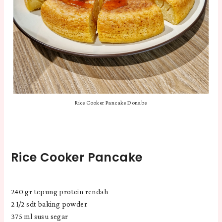
Rice Cooker Pancake Donabe
Rice Cooker Pancake
240 gr tepung protein rendah
2 1/2 sdt baking powder
375 ml susu segar