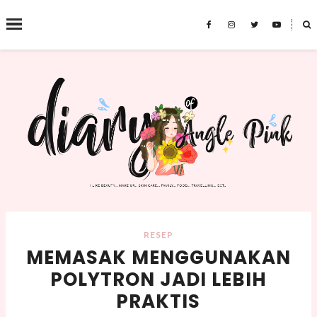
˟
SEARCH THIS BLOG
RESEP
MEMASAK MENGGUNAKAN
POLYTRON JADI LEBIH
PRAKTIS