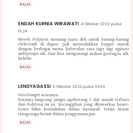
BALAS
ENDAH KURNIA WIRAWATI
4 Oktober 2022 pukul
15.24
Merek Polytron memang juara deh untuk barang-barang
elektronik di dapur. Jadi memudahkan banget masak
dengan berbagai menu. Kebetulan saya juga lagi ngincer
airfryernya sih.. biar bisa mengurangi makan gorengan nih.
hehehe.
BALAS
LENDYAGASSI
5 Oktober 2022 pukul 04.30
Seru banget acaranya..
Rasanya langsung pingin ngeborong 2 alat masak terbaru
dari Polytron ini ya.. Kecanggihan yang ditawarkan bener-
bener bikin kemudahan dalam memasak. Selain hemat
tenaga juga hemat dalam penggunaan gas.
BALAS