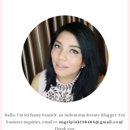
Hallo, I'm Stefanny Fausiek. an Indonesian Beauty Blogger. For
business inquiries, email to
angelpink198486@gmail.com
!
Thank you.