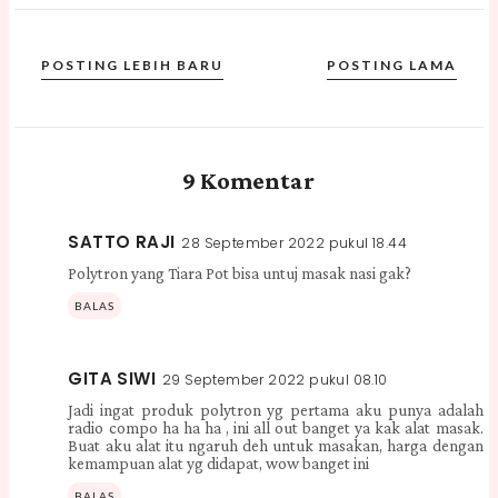
POSTING LEBIH BARU
POSTING LAMA
9 Komentar
SATTO RAJI
28 September 2022 pukul 18.44
Polytron yang Tiara Pot bisa untuj masak nasi gak?
BALAS
GITA SIWI
29 September 2022 pukul 08.10
Jadi ingat produk polytron yg pertama aku punya adalah
radio compo ha ha ha , ini all out banget ya kak alat masak.
Buat aku alat itu ngaruh deh untuk masakan, harga dengan
kemampuan alat yg didapat, wow banget ini
BALAS