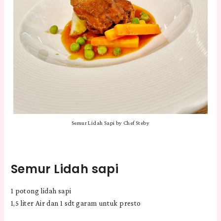
Semur Lidah Sapi by Chef Steby
Semur Lidah sapi
1 potong lidah sapi
1,5 liter Air dan 1 sdt garam untuk presto