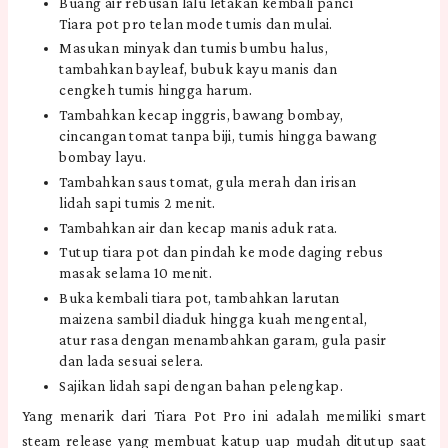
Buang air rebusan lalu letakan kembali panci
Tiara pot pro telan mode tumis dan mulai.
Masukan minyak dan tumis bumbu halus,
tambahkan bayleaf, bubuk kayu manis dan
cengkeh tumis hingga harum.
Tambahkan kecap inggris, bawang bombay,
cincangan tomat tanpa biji, tumis hingga bawang
bombay layu.
Tambahkan saus tomat, gula merah dan irisan
lidah sapi tumis 2 menit.
Tambahkan air dan kecap manis aduk rata.
Tutup tiara pot dan pindah ke mode daging rebus
masak selama 10 menit.
Buka kembali tiara pot, tambahkan larutan
maizena sambil diaduk hingga kuah mengental,
atur rasa dengan menambahkan garam, gula pasir
dan lada sesuai selera.
Sajikan lidah sapi dengan bahan pelengkap.
Yang menarik dari Tiara Pot Pro ini adalah memiliki smart
steam release yang membuat katup uap mudah ditutup saat