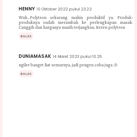
HENNY
10 Oktober 2022 pukul 23.22
Wah...Polytron sekarang makin produktif ya. Produk-
produknya sudah merambah ke perlengkapan masak.
Canggih dan harganya masih terjangkau. Keren polytron
BALAS
DUNIAMASAK
14 Maret 2023 pukul 10.25
ngiler banget liat semurnya, jadi pengen coba juga :D
BALAS