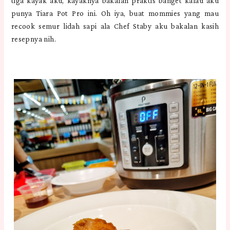
tiga kayak aku, kayaknya bakalan praktis banget kalau aku
punya Tiara Pot Pro ini. Oh iya, buat mommies yang mau
recook semur lidah sapi ala Chef Staby aku bakalan kasih
resepnya nih.