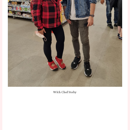
With Chef Steby