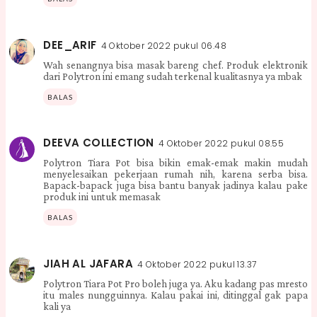
DEE_ARIF
4 Oktober 2022 pukul 06.48
Wah senangnya bisa masak bareng chef. Produk elektronik
dari Polytron ini emang sudah terkenal kualitasnya ya mbak
BALAS
DEEVA COLLECTION
4 Oktober 2022 pukul 08.55
Polytron Tiara Pot bisa bikin emak-emak makin mudah
menyelesaikan pekerjaan rumah nih, karena serba bisa.
Bapack-bapack juga bisa bantu banyak jadinya kalau pake
produk ini untuk memasak
BALAS
JIAH AL JAFARA
4 Oktober 2022 pukul 13.37
Polytron Tiara Pot Pro boleh juga ya. Aku kadang pas mresto
itu males nungguinnya. Kalau pakai ini, ditinggal gak papa
kali ya