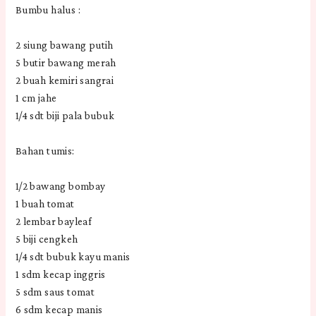
Bumbu halus :
2 siung bawang putih
5 butir bawang merah
2 buah kemiri sangrai
1 cm jahe
1/4 sdt biji pala bubuk
Bahan tumis:
1/2 bawang bombay
1 buah tomat
2 lembar bayleaf
5 biji cengkeh
1/4 sdt bubuk kayu manis
1 sdm kecap inggris
5 sdm saus tomat
6 sdm kecap manis