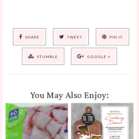
SHARE
TWEET
PIN IT
STUMBLE
GOOGLE +
You May Also Enjoy: