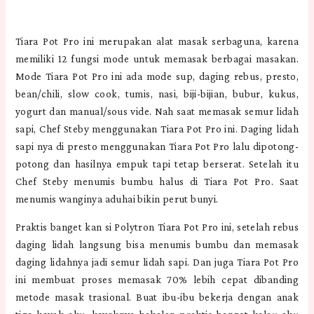
Tiara Pot Pro ini merupakan alat masak serbaguna, karena
memiliki 12 fungsi mode untuk memasak berbagai masakan.
Mode Tiara Pot Pro ini ada mode sup, daging rebus, presto,
bean/chili, slow cook, tumis, nasi, biji-bijian, bubur, kukus,
yogurt dan manual/sous vide. Nah saat memasak semur lidah
sapi, Chef Steby menggunakan Tiara Pot Pro ini. Daging lidah
sapi nya di presto menggunakan Tiara Pot Pro lalu dipotong-
potong dan hasilnya empuk tapi tetap berserat. Setelah itu
Chef Steby menumis bumbu halus di Tiara Pot Pro. Saat
menumis wanginya aduhai bikin perut bunyi.
Praktis banget kan si Polytron Tiara Pot Pro ini, setelah rebus
daging lidah langsung bisa menumis bumbu dan memasak
daging lidahnya jadi semur lidah sapi. Dan juga Tiara Pot Pro
ini membuat proses memasak 70% lebih cepat dibanding
metode masak trasional. Buat ibu-ibu bekerja dengan anak