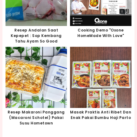
Resep Andalan Saat
Cooking Demo "Oxone
Kepepet : Sop Kembang
HomeMade With Love"
Tahu Ayam So Good
Resep Makaroni Panggang
Masak Praktis Anti Ribet Dan
(Macaroni Schotel) Pakai
Enak Pakai Bumbu Haji Parto
Susu Hometown