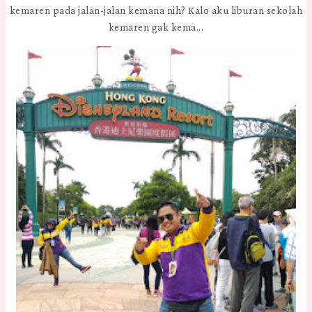
kemaren pada jalan-jalan kemana nih? Kalo aku liburan sekolah
kemaren gak kema...