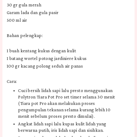
30 gr gula merah
Garam lada dan gula pasir
500 ml air
Bahan pelengkap:
1 buah kentang kukus dengan kulit
1 batang wortel potong jardiniere kukus
100 gr kacang polong seduh air panas
Cara:
Cuci bersih lidah sapi lalu presto menggunakan
Polytron Tiara Pot Pro set timer selama 30 menit
(Tiara pot Pro akan melakukan proses
pengumpulan tekanan selama kurang lebih 10
menit sebelum proses presto dimulai).
Angkat lidah sapi lalu kupas kulit lidah yang
berwarna putih, iris lidah sapi dan sisihkan.