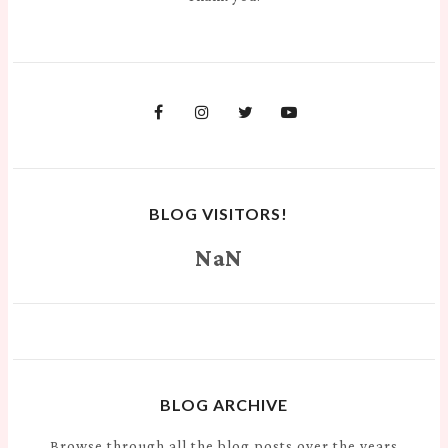
BLOG VISITORS!
NaN
BLOG ARCHIVE
Browse through all the blog posts over the years