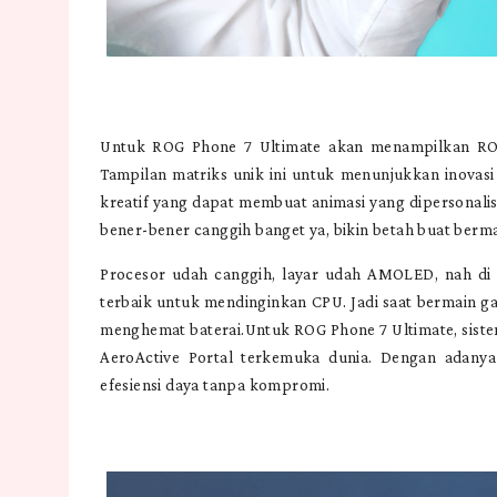
Untuk ROG Phone 7 Ultimate akan menampilkan ROG 
Tampilan matriks unik ini untuk menunjukkan inovasi 
kreatif yang dapat membuat animasi yang dipersonalisas
bener-bener canggih banget ya, bikin betah buat berm
Procesor udah canggih, layar udah AMOLED, nah di 
terbaik untuk mendinginkan CPU. Jadi saat bermain 
menghemat baterai.Untuk ROG Phone 7 Ultimate, sistem
AeroActive Portal terkemuka dunia. Dengan adany
efesiensi daya tanpa kompromi.