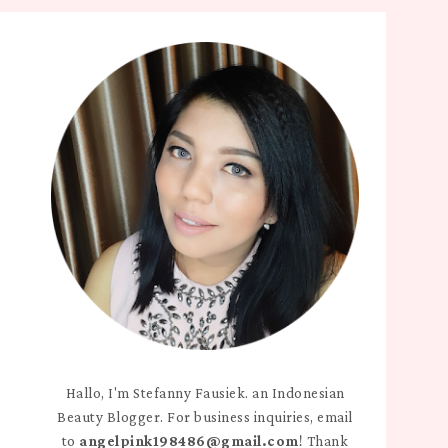
Hallo, I'm Stefanny Fausiek. an Indonesian
Beauty Blogger. For business inquiries, email
to
angelpink198486@gmail.com
! Thank