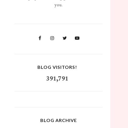
you.
BLOG VISITORS!
391,791
BLOG ARCHIVE