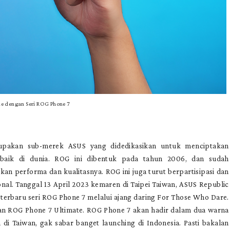
e dengan Seri ROG Phone 7
upakan sub-merek ASUS yang didedikasikan untuk menciptakan
baik di dunia. ROG ini dibentuk pada tahun 2006, dan sudah
an performa dan kualitasnya. ROG ini juga turut berpartisipasi dan
nal. Tanggal 13 April 2023 kemaren di Taipei Taiwan, ASUS Republic
rbaru seri ROG Phone 7 melalui ajang daring For Those Who Dare.
an ROG Phone 7 Ultimate. ROG Phone 7 akan hadir dalam dua warna
i Taiwan, gak sabar banget launching di Indonesia. Pasti bakalan