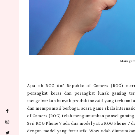
Main gam
Apa sih ROG itu? Republic of Gamers (ROG) mer
perangkat keras dan perangkat lunak gaming ter
mengeluarkan banyak produk inovatif yang terkenal ak
dan mensponsori berbagai acara game skala internasio
of Gamers (ROG) telah mengumumkan ponsel gaming te
Seri ROG Phone 7 ada dua model yaitu ROG Phone 7 d
dengan model yang futuristik. Wow udah diumumkan d