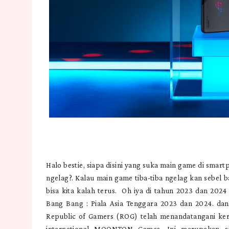
Halo bestie, siapa disini yang suka main game di smar
ngelag?. Kalau main game tiba-tiba ngelag kan sebel b
bisa kita kalah terus. Oh iya di tahun 2023 dan 2024
Bang Bang : Piala Asia Tenggara 2023 dan 2024. da
Republic of Gamers (ROG) telah menandatangani ke
international MOONTON Games. Ini merupakan s