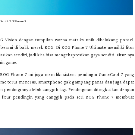
Seri ROG Phone 7
Vision dengan tampilan warna matriks unik dibelakang ponsel.
berani di balik merek ROG. Di ROG Phone 7 Ultimate memiliki fitur
ikan sendiri, jadi kita bisa mengekspresikan gaya sendiri. Fitur nya
ain game.
ROG Phone 7 ini juga memiliki sistem pendingin GameCool 7 yang
game terus menerus, smartphone gak gampang panas dan juga dapat
 pendinginnya lebih canggih lagi. Pendinginan ditingkatkan dengan
a fitur pendingin yang canggih pada seri ROG Phone 7 membuat